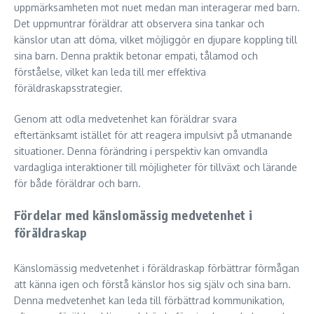
uppmärksamheten mot nuet medan man interagerar med barn.
Det uppmuntrar föräldrar att observera sina tankar och
känslor utan att döma, vilket möjliggör en djupare koppling till
sina barn. Denna praktik betonar empati, tålamod och
förståelse, vilket kan leda till mer effektiva
föräldraskapsstrategier.
Genom att odla medvetenhet kan föräldrar svara
eftertänksamt istället för att reagera impulsivt på utmanande
situationer. Denna förändring i perspektiv kan omvandla
vardagliga interaktioner till möjligheter för tillväxt och lärande
för både föräldrar och barn.
Fördelar med känslomässig medvetenhet i
föräldraskap
Känslomässig medvetenhet i föräldraskap förbättrar förmågan
att känna igen och förstå känslor hos sig själv och sina barn.
Denna medvetenhet kan leda till förbättrad kommunikation,