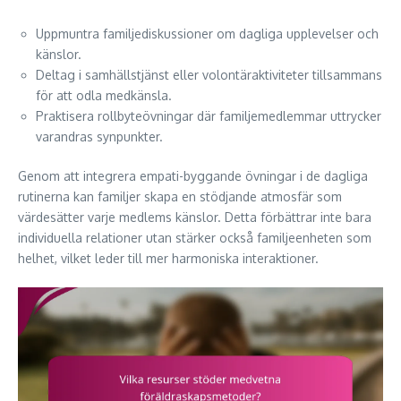
Uppmuntra familjediskussioner om dagliga upplevelser och
känslor.
Deltag i samhällstjänst eller volontäraktiviteter tillsammans
för att odla medkänsla.
Praktisera rollbyteövningar där familjemedlemmar uttrycker
varandras synpunkter.
Genom att integrera empati-byggande övningar i de dagliga
rutinerna kan familjer skapa en stödjande atmosfär som
värdesätter varje medlems känslor. Detta förbättrar inte bara
individuella relationer utan stärker också familjeenheten som
helhet, vilket leder till mer harmoniska interaktioner.