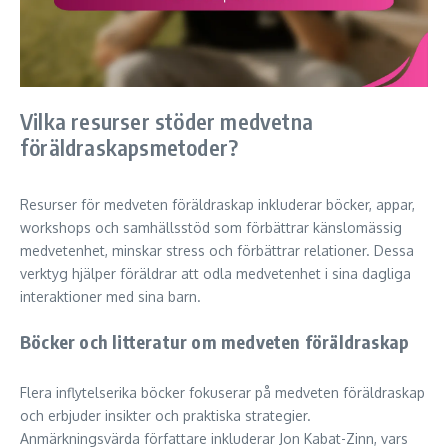
Vilka resurser stöder medvetna
föräldraskapsmetoder?
Resurser för medveten föräldraskap inkluderar böcker, appar,
workshops och samhällsstöd som förbättrar känslomässig
medvetenhet, minskar stress och förbättrar relationer. Dessa
verktyg hjälper föräldrar att odla medvetenhet i sina dagliga
interaktioner med sina barn.
Böcker och litteratur om medveten föräldraskap
Flera inflytelserika böcker fokuserar på medveten föräldraskap
och erbjuder insikter och praktiska strategier.
Anmärkningsvärda författare inkluderar Jon Kabat-Zinn, vars