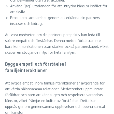
och bekymmer utan distraktioner.
Använd “jag”-uttalanden för att uttrycka känslor istället för
att skylla.
Praktisera tacksamhet genom att erkänna din partners
insatser och bidrag.
Att vara medveten om din partners perspektiv kan leda till
större empati och förståelse. Denna metod förbättrar inte
bara kommunikationen utan stärker också partnerskapet, vilket
skapar en stödjande miljö för hela familjen.
Bygga empati och förståelse i
familjeinteraktioner
Att bygga empati inom familjeinteraktioner är avgörande för
att vårda hälsosamma relationer. Medvetenhet uppmuntrar
föräldrar och barn att känna igen och respektera varandras
känslor, vilket främjar en kultur av förståelse. Detta kan
uppnås genom gemensamma upplevelser och öppna samtal
om känslor.