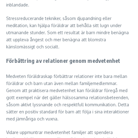
inblandade.
Stressreducerande tekniker, såsom djupandning eller
meditation, kan hjälpa föräldrar att behålla sitt lugn under
utmanande stunder. Som ett resultat är barn mindre benägna
att uppleva ångest och mer benägna att blomstra
känslomässigt och socialt.
Förbättring av relationer genom medvetenhet
Medveten föräldraskap förbättrar relationer inte bara mellan
föräldrar och barn utan även mellan familjemedlemmar.
Genom att praktisera medvetenhet kan föräldrar föregå med
gott exempel när det gäller hälsosamma relationsbeteenden,
såsom aktivt lyssnande och respektfull kommunikation. Detta
sätter en positiv standard för barn att följa i sina interaktioner
med jämnåriga och vuxna.
Vidare uppmuntrar medvetenhet familjer att spendera