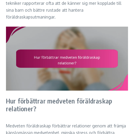
tekniker rapporterar ofta att de känner sig mer kopplade till
sina barn och bättre rustade att hantera
föräldraskapsutmaningar.
Hur förbättrar medveten föräldraskap
relationer?
Medveten föräldraskap förbättrar relationer genom att främja
känslomässig medvetenhet, minska stress och förbättra