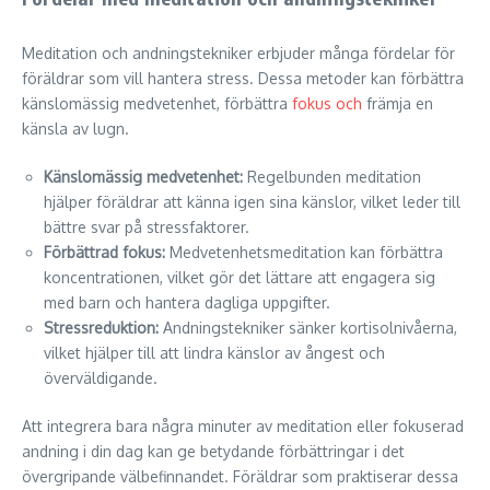
Meditation och andningstekniker erbjuder många fördelar för
föräldrar som vill hantera stress. Dessa metoder kan förbättra
känslomässig medvetenhet, förbättra
fokus och
främja en
känsla av lugn.
Känslomässig medvetenhet:
Regelbunden meditation
hjälper föräldrar att känna igen sina känslor, vilket leder till
bättre svar på stressfaktorer.
Förbättrad fokus:
Medvetenhetsmeditation kan förbättra
koncentrationen, vilket gör det lättare att engagera sig
med barn och hantera dagliga uppgifter.
Stressreduktion:
Andningstekniker sänker kortisolnivåerna,
vilket hjälper till att lindra känslor av ångest och
överväldigande.
Att integrera bara några minuter av meditation eller fokuserad
andning i din dag kan ge betydande förbättringar i det
övergripande välbefinnandet. Föräldrar som praktiserar dessa