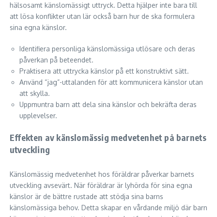
hälsosamt känslomässigt uttryck. Detta hjälper inte bara till
att lösa konflikter utan lär också barn hur de ska formulera
sina egna känslor.
Identifiera personliga känslomässiga utlösare och deras
påverkan på beteendet.
Praktisera att uttrycka känslor på ett konstruktivt sätt.
Använd “jag”-uttalanden för att kommunicera känslor utan
att skylla.
Uppmuntra barn att dela sina känslor och bekräfta deras
upplevelser.
Effekten av känslomässig medvetenhet på barnets
utveckling
Känslomässig medvetenhet hos föräldrar påverkar barnets
utveckling avsevärt. När föräldrar är lyhörda för sina egna
känslor är de bättre rustade att stödja sina barns
känslomässiga behov. Detta skapar en vårdande miljö där barn