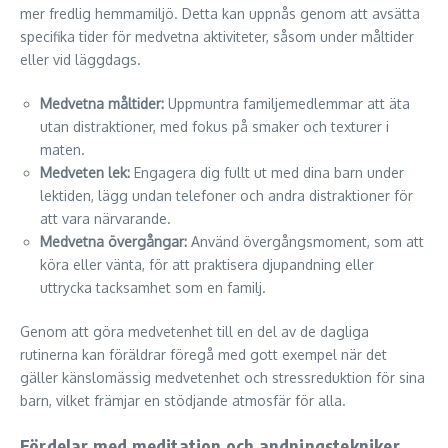
mer fredlig hemmamiljö. Detta kan uppnås genom att avsätta
specifika tider för medvetna aktiviteter, såsom under måltider
eller vid läggdags.
Medvetna måltider:
Uppmuntra familjemedlemmar att äta
utan distraktioner, med fokus på smaker och texturer i
maten.
Medveten lek:
Engagera dig fullt ut med dina barn under
lektiden, lägg undan telefoner och andra distraktioner för
att vara närvarande.
Medvetna övergångar:
Använd övergångsmoment, som att
köra eller vänta, för att praktisera djupandning eller
uttrycka tacksamhet som en familj.
Genom att göra medvetenhet till en del av de dagliga
rutinerna kan föräldrar föregå med gott exempel när det
gäller känslomässig medvetenhet och stressreduktion för sina
barn, vilket främjar en stödjande atmosfär för alla.
Fördelar med meditation och andningstekniker