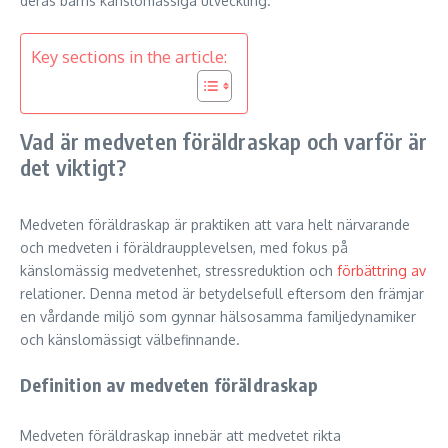
deras barns känslomässiga utveckling.
Key sections in the article:
Vad är medveten föräldraskap och varför är
det viktigt?
Medveten föräldraskap är praktiken att vara helt närvarande
och medveten i föräldraupplevelsen, med fokus på
känslomässig medvetenhet, stressreduktion och
förbättring av
relationer. Denna metod är betydelsefull eftersom den främjar
en vårdande miljö som gynnar hälsosamma familjedynamiker
och känslomässigt välbefinnande.
Definition av medveten föräldraskap
Medveten föräldraskap innebär att medvetet rikta