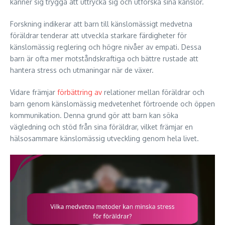
känner sig trygga att uttrycka sig och utforska sina känslor.
Forskning indikerar att barn till känslomässigt medvetna
föräldrar tenderar att utveckla starkare färdigheter för
känslomässig reglering och högre nivåer av empati. Dessa
barn är ofta mer motståndskraftiga och bättre rustade att
hantera stress och utmaningar när de växer.
Vidare främjar
förbättring av
relationer mellan föräldrar och
barn genom känslomässig medvetenhet förtroende och öppen
kommunikation. Denna grund gör att barn kan söka
vägledning och stöd från sina föräldrar, vilket främjar en
hälsosammare känslomässig utveckling genom hela livet.