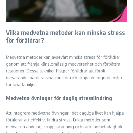
Vilka medvetna metoder kan minska stress
för föräldrar?
Medvetna metoder kan avsevärt minska stress för föräldrar
genom att främja känslomässig medvetenhet och förbättra
relationer. Dessa tekniker hjälper föräldrar att förbli
närvarande, hantera sina känslor och skapa en lugnare miljö
för sina familjer.
Medvetna övningar för daglig stresslindring
Att integrera medvetna övningar i det dagliga livet kan hjälpa
föräldrar att effektivt lindra stress. Enkla metoder som
medveten andning, kroppsscanning och tacksamhetsdagbok