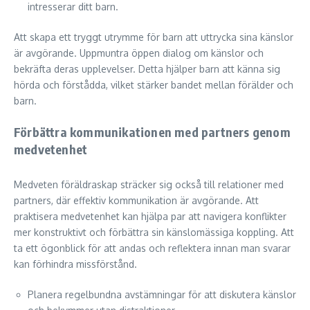
intresserar ditt barn.
Att skapa ett tryggt utrymme för barn att uttrycka sina känslor
är avgörande. Uppmuntra öppen dialog om känslor och
bekräfta deras upplevelser. Detta hjälper barn att känna sig
hörda och förstådda, vilket stärker bandet mellan förälder och
barn.
Förbättra kommunikationen med partners genom
medvetenhet
Medveten föräldraskap sträcker sig också till relationer med
partners, där effektiv kommunikation är avgörande. Att
praktisera medvetenhet kan hjälpa par att navigera konflikter
mer konstruktivt och förbättra sin känslomässiga koppling. Att
ta ett ögonblick för att andas och reflektera innan man svarar
kan förhindra missförstånd.
Planera regelbundna avstämningar för att diskutera känslor