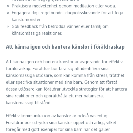
Praktisera medvetenhet genom meditation eller yoga.
Engagera dig i regelbundet dagboksskrivande för att följa
känslomönster.
Sök feedback från betrodda vänner eller familj om
känslomässiga reaktioner.
Att känna igen och hantera känslor i föräldraskap
Att känna igen och hantera känslor är avgörande för effektivt
föräldraskap. Föräldrar bör lära sig att identifiera sina
känslomässiga utlösare, som kan komma från stress, trötthet
eller specifika situationer med sina barn. Genom att förstå
dessa utlösare kan föräldrar utveckla strategier för att hantera
sina reaktioner och upprätthålla ett mer balanserat
känslomässigt tillstånd.
Effektiv kommunikation av känslor är också väsentlig.
Föräldrar bör uttrycka sina känslor öppet och ärligt, vilket
föregår med gott exempel för sina barn när det gäller