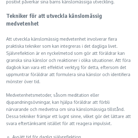
positivt påverkar sina barns känslomässiga utveckling.
Tekniker för att utveckla känslomässig
medvetenhet
Att utveckla känslomässig medvetenhet involverar flera
praktiska tekniker som kan integreras i det dagliga livet.
Självreflektion är en nyckelmetod som gör att föräldrar kan
granska sina känslor och reaktioner i olika situationer. Att föra
dagbok kan vara ett effektivt verktyg för detta, eftersom det
uppmuntrar föräldrar att formulera sina känslor och identifiera
mönster över tid.
Medvetenhetsmetoder, såsom meditation eller
djupandningsövningar, kan hjälpa föräldrar att förbli
närvarande och medvetna om sina känslomässiga tillstånd.
Dessa tekniker främjar ett lugnt sinne, vilket gör det lättare att
svara eftertänksamt istället för att reagera impulsivt.
Avsätt tid för daglig självreflektion.