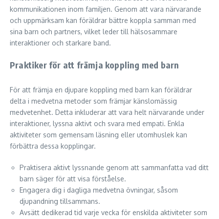
kommunikationen inom familjen. Genom att vara närvarande
och uppmärksam kan föräldrar bättre koppla samman med
sina barn och partners, vilket leder till hälsosammare
interaktioner och starkare band.
Praktiker för att främja koppling med barn
För att främja en djupare koppling med barn kan föräldrar
delta i medvetna metoder som främjar känslomässig
medvetenhet. Detta inkluderar att vara helt närvarande under
interaktioner, lyssna aktivt och svara med empati. Enkla
aktiviteter som gemensam läsning eller utomhuslek kan
förbättra dessa kopplingar.
Praktisera aktivt lyssnande genom att sammanfatta vad ditt
barn säger för att visa förståelse.
Engagera dig i dagliga medvetna övningar, såsom
djupandning tillsammans.
Avsätt dedikerad tid varje vecka för enskilda aktiviteter som