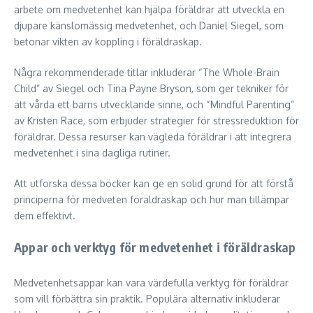
arbete om medvetenhet kan hjälpa föräldrar att utveckla en
djupare känslomässig medvetenhet, och Daniel Siegel, som
betonar vikten av koppling i föräldraskap.
Några rekommenderade titlar inkluderar “The Whole-Brain
Child” av Siegel och Tina Payne Bryson, som ger tekniker för
att vårda ett barns utvecklande sinne, och “Mindful Parenting”
av Kristen Race, som erbjuder strategier för stressreduktion för
föräldrar. Dessa resurser kan vägleda föräldrar i att integrera
medvetenhet i sina dagliga rutiner.
Att utforska dessa böcker kan ge en solid grund för att förstå
principerna för medveten föräldraskap och hur man tillämpar
dem effektivt.
Appar och verktyg för medvetenhet i föräldraskap
Medvetenhetsappar kan vara värdefulla verktyg för föräldrar
som vill förbättra sin praktik. Populära alternativ inkluderar