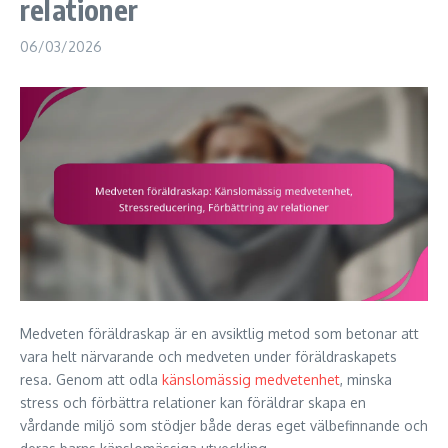
relationer
06/03/2026
Medveten föräldraskap är en avsiktlig metod som betonar att
vara helt närvarande och medveten under föräldraskapets
resa. Genom att odla
känslomässig medvetenhet
, minska
stress och förbättra relationer kan föräldrar skapa en
vårdande miljö som stödjer både deras eget välbefinnande och