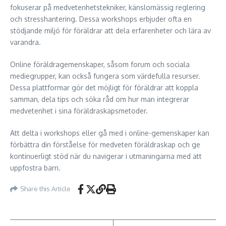
fokuserar på medvetenhetstekniker, känslomässig reglering
och stresshantering. Dessa workshops erbjuder ofta en
stödjande miljö för föräldrar att dela erfarenheter och lära av
varandra.
Online föräldragemenskaper, såsom forum och sociala
mediegrupper, kan också fungera som värdefulla resurser.
Dessa plattformar gör det möjligt för föräldrar att koppla
samman, dela tips och söka råd om hur man integrerar
medvetenhet i sina föräldraskapsmetoder.
Att delta i workshops eller gå med i online-gemenskaper kan
förbättra din förståelse för medveten föräldraskap och ge
kontinuerligt stöd när du navigerar i utmaningarna med att
uppfostra barn.
Share this Article