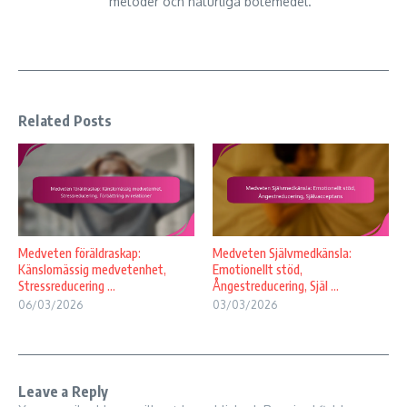
metoder och naturliga botemedel.
Related Posts
Medveten föräldraskap:
Medveten Självmedkänsla:
Känslomässig medvetenhet,
Emotionellt stöd,
Stressreducering ...
Ångestreducering, Själ ...
06/03/2026
03/03/2026
Leave a Reply