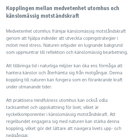
Kopplingen mellan medvetenhet utomhus och
känslomässig motståndskraft
Medvetenhet utomhus främjar känslomässig motståndskraft
genom att hjälpa individer att utveckla copingstrategier i
mötet med stress. Naturen erbjuder en lugnande bakgrund
som uppmuntrar till reflektion och känslomässig bearbetning.
Att tillbringa tid i naturliga miljöer kan öka ens förmåga att
hantera känslor och återhämta sig från motgångar. Denna
koppling till naturen kan fungera som en förankrande kraft
under utmanande tider.
Att praktisera mindfulness utomhus kan också odla
tacksamhet och uppskattning för livet, vilket är
nyckelkomponenter i känslomässig motståndskraft. Att
regelbundet engagera sig med naturen kan stärka denna
koppling, vilket gör det lättare att navigera livets upp- och
nedgångar.