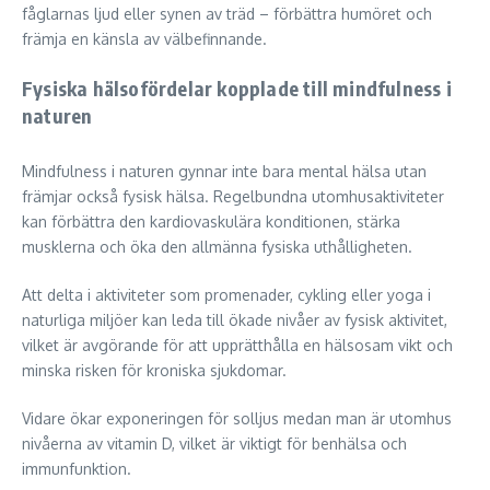
fåglarnas ljud eller synen av träd – förbättra humöret och
främja en känsla av välbefinnande.
Fysiska hälsofördelar kopplade till mindfulness i
naturen
Mindfulness i naturen gynnar inte bara mental hälsa utan
främjar också fysisk hälsa. Regelbundna utomhusaktiviteter
kan förbättra den kardiovaskulära konditionen, stärka
musklerna och öka den allmänna fysiska uthålligheten.
Att delta i aktiviteter som promenader, cykling eller yoga i
naturliga miljöer kan leda till ökade nivåer av fysisk aktivitet,
vilket är avgörande för att upprätthålla en hälsosam vikt och
minska risken för kroniska sjukdomar.
Vidare ökar exponeringen för solljus medan man är utomhus
nivåerna av vitamin D, vilket är viktigt för benhälsa och
immunfunktion.