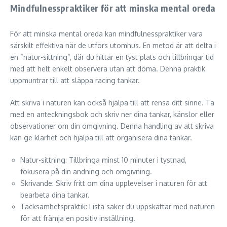
Mindfulnesspraktiker för att minska mental oreda
För att minska mental oreda kan mindfulnesspraktiker vara
särskilt effektiva när de utförs utomhus. En metod är att delta i
en “natur-sittning”, där du hittar en tyst plats och tillbringar tid
med att helt enkelt observera utan att döma. Denna praktik
uppmuntrar till att släppa racing tankar.
Att skriva i naturen kan också hjälpa till att rensa ditt sinne. Ta
med en anteckningsbok och skriv ner dina tankar, känslor eller
observationer om din omgivning. Denna handling av att skriva
kan ge klarhet och hjälpa till att organisera dina tankar.
Natur-sittning: Tillbringa minst 10 minuter i tystnad,
fokusera på din andning och omgivning.
Skrivande: Skriv fritt om dina upplevelser i naturen för att
bearbeta dina tankar.
Tacksamhetspraktik: Lista saker du uppskattar med naturen
för att främja en positiv inställning.