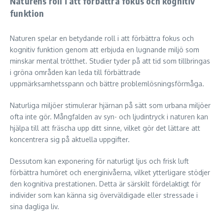
Naturens roll i att förbättra fokus och kognitiv
funktion
Naturen spelar en betydande roll i att förbättra fokus och
kognitiv funktion genom att erbjuda en lugnande miljö som
minskar mental trötthet. Studier tyder på att tid som tillbringas
i gröna områden kan leda till förbättrade
uppmärksamhetsspann och bättre problemlösningsförmåga.
Naturliga miljöer stimulerar hjärnan på sätt som urbana miljöer
ofta inte gör. Mångfalden av syn- och ljudintryck i naturen kan
hjälpa till att fräscha upp ditt sinne, vilket gör det lättare att
koncentrera sig på aktuella uppgifter.
Dessutom kan exponering för naturligt ljus och frisk luft
förbättra humöret och energinivåerna, vilket ytterligare stödjer
den kognitiva prestationen. Detta är särskilt fördelaktigt för
individer som kan känna sig överväldigade eller stressade i
sina dagliga liv.