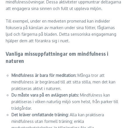
mindfulnessövningar. Dessa aktiviteter uppmuntrar deltagarna
att engagera sina sinnen och fullt ut uppleva miljön.
Till exempel, under en medveten promenad kan individer
fokusera på känslan av marken under sina fötter, fåglarnas
ljud och färgerna på bladen. Detta sensoriska engagemang
hjälper dem att förankra sig i nuet.
Vanliga missuppfattningar om mindfulness i
naturen
Mindfulness är bara för meditation:
Många tror att
mindfulness är begränsad till att sitta stilla, men det kan
praktiseras aktivt i naturen.
Du måste vara på en avlägsen plats:
Mindfulness kan
praktiseras i vilken naturlig miljö som helst, från parker till
trädgårdar.
Det kräver omfattande träning:
Alla kan praktisera
mindfulness utan formell träning; enkla
medvetenhetstekniker är tillgängliga för alla.