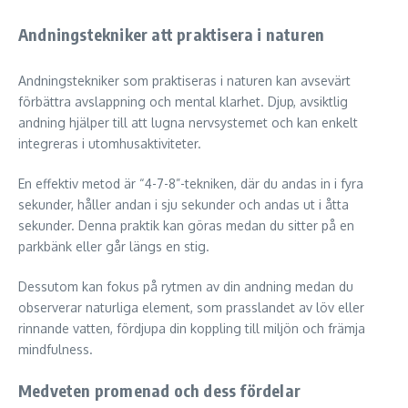
Andningstekniker att praktisera i naturen
Andningstekniker som praktiseras i naturen kan avsevärt
förbättra avslappning och mental klarhet. Djup, avsiktlig
andning hjälper till att lugna nervsystemet och kan enkelt
integreras i utomhusaktiviteter.
En effektiv metod är “4-7-8”-tekniken, där du andas in i fyra
sekunder, håller andan i sju sekunder och andas ut i åtta
sekunder. Denna praktik kan göras medan du sitter på en
parkbänk eller går längs en stig.
Dessutom kan fokus på rytmen av din andning medan du
observerar naturliga element, som prasslandet av löv eller
rinnande vatten, fördjupa din koppling till miljön och främja
mindfulness.
Medveten promenad och dess fördelar