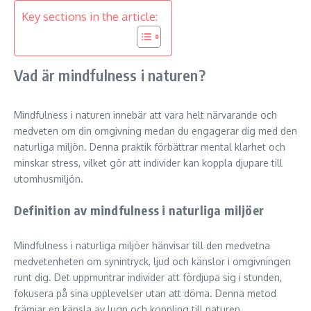
Key sections in the article:
Vad är mindfulness i naturen?
Mindfulness i naturen innebär att vara helt närvarande och
medveten om din omgivning medan du engagerar dig med den
naturliga miljön. Denna praktik förbättrar mental klarhet och
minskar stress, vilket gör att individer kan koppla djupare till
utomhusmiljön.
Definition av mindfulness i naturliga miljöer
Mindfulness i naturliga miljöer hänvisar till den medvetna
medvetenheten om synintryck, ljud och känslor i omgivningen
runt dig. Det uppmuntrar individer att fördjupa sig i stunden,
fokusera på sina upplevelser utan att döma. Denna metod
främjar en känsla av lugn och koppling till naturen.