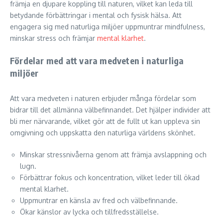
främja en djupare koppling till naturen, vilket kan leda till
betydande förbättringar i mental och fysisk hälsa. Att
engagera sig med naturliga miljöer uppmuntrar mindfulness,
minskar stress och främjar
mental klarhet
.
Fördelar med att vara medveten i naturliga
miljöer
Att vara medveten i naturen erbjuder många fördelar som
bidrar till det allmänna välbefinnandet. Det hjälper individer att
bli mer närvarande, vilket gör att de fullt ut kan uppleva sin
omgivning och uppskatta den naturliga världens skönhet.
Minskar stressnivåerna genom att främja avslappning och
lugn.
Förbättrar fokus och koncentration, vilket leder till ökad
mental klarhet.
Uppmuntrar en känsla av fred och välbefinnande.
Ökar känslor av lycka och tillfredsställelse.