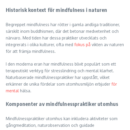
Historisk kontext för mindfulness i naturen
Begreppet mindfulness har rötter i gamla andliga traditioner,
särskilt inom buddhismen, där det betonar medvetenhet och
närvaro. Med tiden har dessa praktiker utvecklats och
integrerats i olika kulturer, ofta med
fokus på
vikten av naturen
för att främja mindfulness.
I den moderna eran har mindfulness blivit populärt som ett
terapeutiskt verktyg för stresslindring och mental klarhet.
Naturbaserade mindfulnesspraktiker har uppstått, vilket
erkänner de unika fördelar som utomhusmiljön erbjuder
för
mental
hälsa.
Komponenter av mindfulnesspraktiker utomhus
Mindfulnesspraktiker utomhus kan inkludera aktiviteter som
gångmeditation, naturobservation och guidade