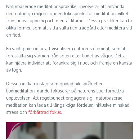
Naturbaserade meditationspraktiker involverar att använda
den naturliga miljön som en fokuspunkt för meditation, vilket
främjar avslappning och mental klarhet. Dessa praktiker kan ta
olika former, som att sitta stilla i en trädgård eller meditera vid
en flod.
En vanlig metod är att visualisera naturens element, som att
föreställa sig värmen från solen eller ljudet av vågor. Detta
kan hjälpa individer att förankra sig i nuet och främja en känsla
av lugn.
Dessutom kan inslag som guidad bildspråk eller
ljudmeditation, där du fokuserar på naturens ljud, förbättra
upplevelsen. Att regelbundet engagera sig i naturbaserad
meditation kan leda till långsiktiga fördelar, inklusive minskad
stress och
förbättrad fokus
.