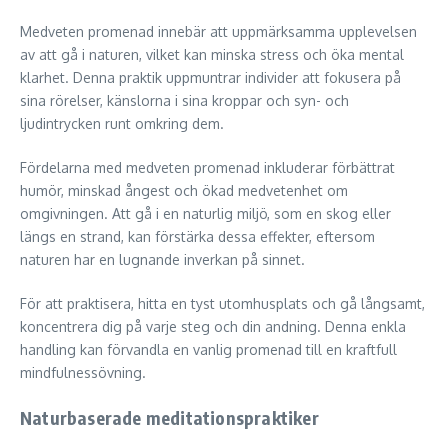
Medveten promenad innebär att uppmärksamma upplevelsen
av att gå i naturen, vilket kan minska stress och öka mental
klarhet. Denna praktik uppmuntrar individer att fokusera på
sina rörelser, känslorna i sina kroppar och syn- och
ljudintrycken runt omkring dem.
Fördelarna med medveten promenad inkluderar förbättrat
humör, minskad ångest och ökad medvetenhet om
omgivningen. Att gå i en naturlig miljö, som en skog eller
längs en strand, kan förstärka dessa effekter, eftersom
naturen har en lugnande inverkan på sinnet.
För att praktisera, hitta en tyst utomhusplats och gå långsamt,
koncentrera dig på varje steg och din andning. Denna enkla
handling kan förvandla en vanlig promenad till en kraftfull
mindfulnessövning.
Naturbaserade meditationspraktiker