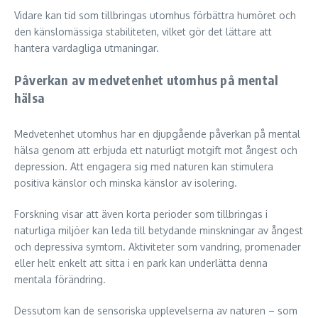
Vidare kan tid som tillbringas utomhus förbättra humöret och
den känslomässiga stabiliteten, vilket gör det lättare att
hantera vardagliga utmaningar.
Påverkan av medvetenhet utomhus på mental
hälsa
Medvetenhet utomhus har en djupgående påverkan på mental
hälsa genom att erbjuda ett naturligt motgift mot ångest och
depression. Att engagera sig med naturen kan stimulera
positiva känslor och minska känslor av isolering.
Forskning visar att även korta perioder som tillbringas i
naturliga miljöer kan leda till betydande minskningar av ångest
och depressiva symtom. Aktiviteter som vandring, promenader
eller helt enkelt att sitta i en park kan underlätta denna
mentala förändring.
Dessutom kan de sensoriska upplevelserna av naturen – som