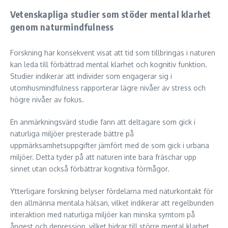
Vetenskapliga studier som stöder mental klarhet
genom naturmindfulness
Forskning har konsekvent visat att tid som tillbringas i naturen
kan leda till förbättrad mental klarhet och kognitiv funktion.
Studier indikerar att individer som engagerar sig i
utomhusmindfulness rapporterar lägre nivåer av stress och
högre nivåer av fokus.
En anmärkningsvärd studie fann att deltagare som gick i
naturliga miljöer presterade bättre på
uppmärksamhetsuppgifter jämfört med de som gick i urbana
miljöer. Detta tyder på att naturen inte bara fräschar upp
sinnet utan också förbättrar kognitiva förmågor.
Ytterligare forskning belyser fördelarna med naturkontakt för
den allmänna mentala hälsan, vilket indikerar att regelbunden
interaktion med naturliga miljöer kan minska symtom på
ångest och depression, vilket bidrar till större mental klarhet