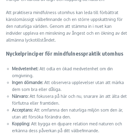
Att praktisera mindfulness utomhus kan leda till förbättrat
känslomässigt välbefinnande och en större uppskattning för
den naturliga världen. Genom att stämma in i nuet kan
individer uppleva en minskning av ångest och en ökning av det
allmänna lyckotillståndet.
Nyckelprinciper för mindfulnesspraktik utomhus
Medvetenhet:
Att odla en ökad medvetenhet om din
omgivning.
Ingen dömande:
Att observera upplevelser utan att märka
dem som bra eller dåliga.
Närvaro:
Att fokusera på här och nu, snarare än att älta det
förflutna eller framtiden.
Acceptans:
Att omfamna den naturliga miljön som den är,
utan att försöka förändra den.
Koppling:
Att bygga en djupare relation med naturen och
erkänna dess påverkan på ditt välbefinnande.